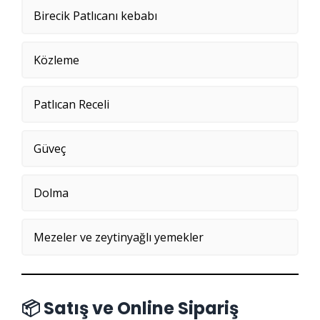
Birecik Patlıcanı kebabı
Közleme
Patlıcan Receli
Güveç
Dolma
Mezeler ve zeytinyağlı yemekler
📦 Satış ve Online Sipariş