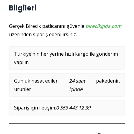
Bilgileri
Gerçek Birecik patlıcanını güvenle
birecikgida.com
üzerinden sipariş edebilirsiniz.
Türkiye’nin her yerine hızlı kargo ile gönderim
yapılır.
Günlük hasat edilen
24 saat
paketlenir.
ürünler
içinde
Sipariş için iletişim:
0 553 448 12 39