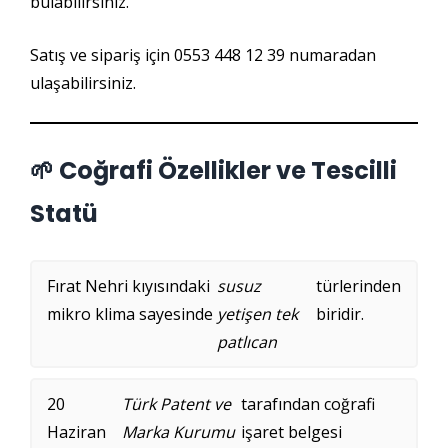
bulabilirsiniz.
Satış ve sipariş için 0553 448 12 39 numaradan
ulaşabilirsiniz.
🌱 Coğrafi Özellikler ve Tescilli
Statü
Fırat Nehri kıyısındaki
susuz
türlerinden
mikro klima sayesinde
yetişen tek
biridir.
patlıcan
20
Türk Patent ve
tarafından coğrafi
Haziran
Marka Kurumu
işaret belgesi