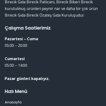
Birecik Gıda Birecik Patlıcanı, Birecik Biberi Birecik
kurutulmuş ürünleri peynir nar ve daha bir çok ürün
Birecik Gıda Birecik Özateş Gıda Kuruluşudur.
Çalışma Saatlerimiz
.
Pazartesi – Cuma
05:00 – 20:00
Cumartesi
05:00 – 14:00
Pazar günleri kapalıyız.
Hızlı Menü
.
Anasayfa