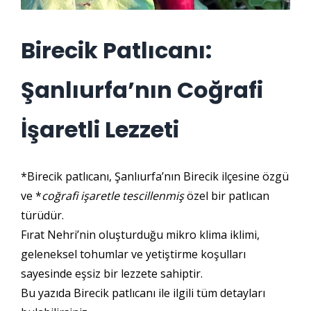
Birecik Patlıcanı:
Şanlıurfa’nın Coğrafi
İşaretli Lezzeti
*Birecik patlıcanı, Şanlıurfa’nın Birecik ilçesine özgü
ve *
coğrafi işaretle tescillenmiş
özel bir patlıcan
türüdür.
Fırat Nehri’nin oluşturduğu mikro klima iklimi,
geleneksel tohumlar ve yetiştirme koşulları
sayesinde eşsiz bir lezzete sahiptir.
Bu yazıda Birecik patlıcanı ile ilgili tüm detayları