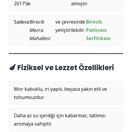
2017’de
almıştır.
Sadece
Birecik
ve çevresinde
Birecik
Mezra
yetiştirilebilir.
Patlıcanı
Mahallesi
Serfitikası
🍆 Fiziksel ve Lezzet Özellikleri
Mor kabuklu, iri yapılı, beyaza yakın etli ve
tohumsuzdur.
Daha az su içerdiği için kabarmaz, tatlımsı
aromaya sahiptir.