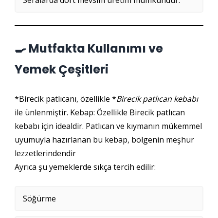
Seralarda dört mevsim üretim mümkündür.
🍳 Mutfakta Kullanımı ve
Yemek Çeşitleri
*Birecik patlıcanı, özellikle *
Birecik patlıcan kebabı
ile ünlenmiştir. Kebap: Özellikle Birecik patlıcan
kebabı için idealdir. Patlıcan ve kıymanın mükemmel
uyumuyla hazırlanan bu kebap, bölgenin meşhur
lezzetlerindendir
Ayrıca şu yemeklerde sıkça tercih edilir:
Söğürme