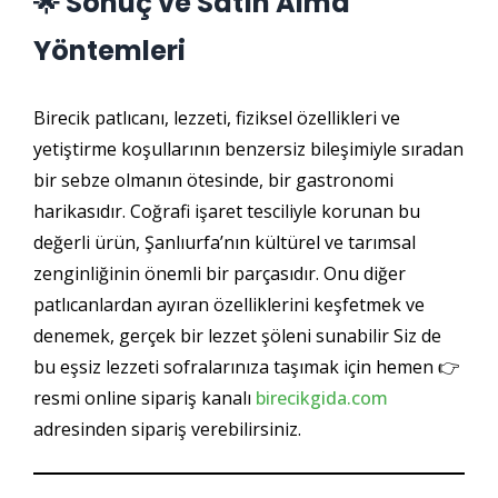
🌟 Sonuç ve Satın Alma
Yöntemleri
Birecik patlıcanı, lezzeti, fiziksel özellikleri ve
yetiştirme koşullarının benzersiz bileşimiyle sıradan
bir sebze olmanın ötesinde, bir gastronomi
harikasıdır. Coğrafi işaret tesciliyle korunan bu
değerli ürün, Şanlıurfa’nın kültürel ve tarımsal
zenginliğinin önemli bir parçasıdır. Onu diğer
patlıcanlardan ayıran özelliklerini keşfetmek ve
denemek, gerçek bir lezzet şöleni sunabilir Siz de
bu eşsiz lezzeti sofralarınıza taşımak için hemen 👉
resmi online sipariş kanalı
birecikgida.com
adresinden sipariş verebilirsiniz.