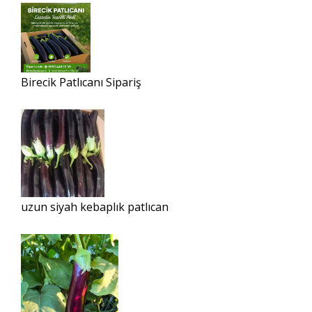
Birecik Patlıcanı Sipariş
uzun siyah kebaplık patlıcan