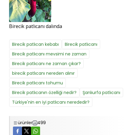
Birecik patlıcanı dalında
Birecik patlıcan kebabı
Birecik patlıcanı
Birecik patlıcanı mevsimi ne zaman
Birecik patlıcanı ne zaman çıkar?
birecik patlıcanı nereden alınır
Birecik patlıcanı tohumu
Birecik patlıcanın özelliği nedir?
Şanlıurfa patlıcanı
Türkiye'nin en iyi patlıcanı nerededir?
ürünler
499