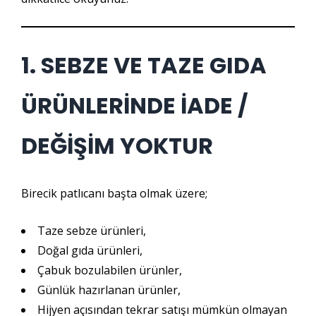
1. SEBZE VE TAZE GIDA
ÜRÜNLERİNDE İADE /
DEĞİŞİM YOKTUR
Birecik patlıcanı başta olmak üzere;
Taze sebze ürünleri,
Doğal gıda ürünleri,
Çabuk bozulabilen ürünler,
Günlük hazırlanan ürünler,
Hijyen açısından tekrar satışı mümkün olmayan