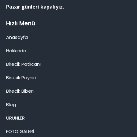
Pazar günleri kapalıyız.
Hızlı Menü
.
Anasayfa
Hakkında
Birecik Patlıcanı
Birecik Peyniri
Birecik Biberi
Birecik Patlıcanı
Blog
ÜRÜNLER
FOTO GALERİ