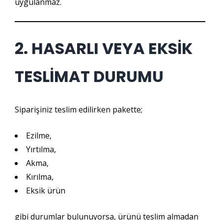
uygulanmaz.
2. HASARLI VEYA EKSİK
TESLİMAT DURUMU
Siparişiniz teslim edilirken pakette;
Ezilme,
Yırtılma,
Akma,
Kırılma,
Eksik ürün
gibi durumlar bulunuyorsa, ürünü teslim almadan