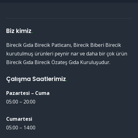
Biz kimiz
.
Birecik Gıda Birecik Patlıcanı, Birecik Biberi Birecik
kurutulmuş ürünleri peynir nar ve daha bir çok ürün
Birecik Gıda Birecik Özateş Gıda Kuruluşudur.
Çalışma Saatlerimiz
.
Pazartesi – Cuma
05:00 – 20:00
Cumartesi
05:00 – 14:00