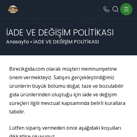
İADE VE DEĞİŞİM POLİTİKASI
Anasayfa
»
İADE VE DEĞİŞİM POLİTİKASI
Birecikgida.com olarak müşteri memnuniyetine
önem vermekteyiz. Satışını gerçekleştirdiğimiz
ürünlerin büyük bölümü doğal, taze ve bozulabilir
gıda ürünlerinden oluştuğu için iade ve değişim
süreçleri ilgili mevzuat kapsamında belirli kurallara
tabidir.
Lütfen sipariş vermeden önce aşağıdaki koşulları
dikkatlice okuyunuz.