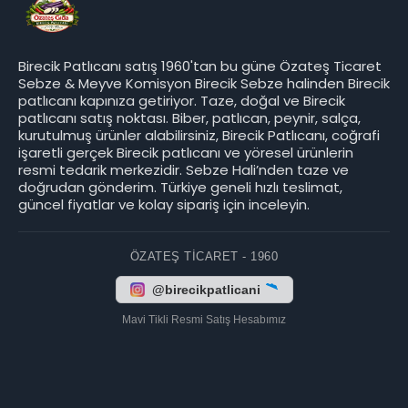
Birecik Patlıcanı satış 1960'tan bu güne Özateş Ticaret
Sebze & Meyve Komisyon Birecik Sebze halinden Birecik
patlıcanı kapınıza getiriyor. Taze, doğal ve Birecik
patlıcanı satış noktası. Biber, patlıcan, peynir, salça,
kurutulmuş ürünler alabilirsiniz, Birecik Patlıcanı, coğrafi
işaretli gerçek Birecik patlıcanı ve yöresel ürünlerin
resmi tedarik merkezidir. Sebze Hali’nden taze ve
doğrudan gönderim. Türkiye geneli hızlı teslimat,
güncel fiyatlar ve kolay sipariş için inceleyin.
ÖZATEŞ TICARET - 1960
@birecikpatlicani
Mavi Tikli Resmi Satış Hesabımız