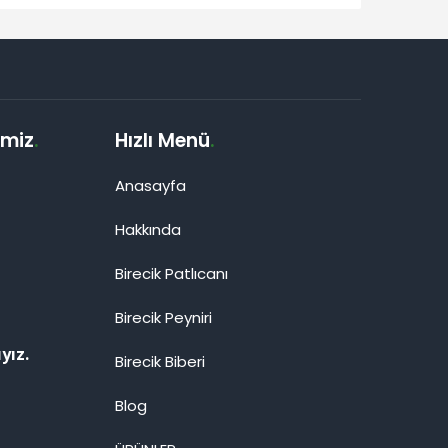
imiz
.
Hızlı Menü
.
Anasayfa
Hakkında
Birecik Patlıcanı
Birecik Peyniri
yız.
Birecik Biberi
Blog