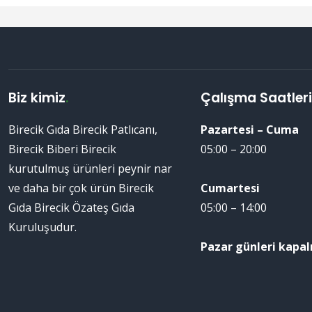
Biz kimiz
.
Çalışma Saatler
Birecik Gıda Birecik Patlıcanı,
Pazartesi – Cuma
Birecik Biberi Birecik
05:00 – 20:00
kurutulmuş ürünleri peynir nar
ve daha bir çok ürün Birecik
Cumartesi
Gıda Birecik Özateş Gıda
05:00 – 14:00
Kuruluşudur.
Pazar günleri kapalı