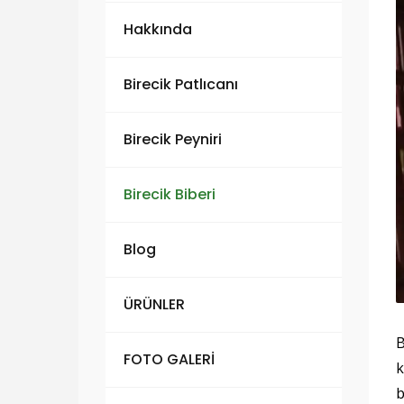
Hakkında
Birecik Patlıcanı
Birecik Peyniri
Birecik Biberi
Blog
ÜRÜNLER
B
FOTO GALERİ
k
b