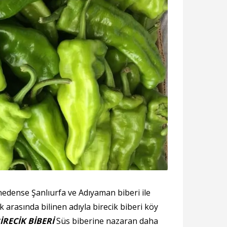
nedense Şanlıurfa ve Adıyaman biberi ile
k arasında bilinen adıyla birecik biberi köy
İRECİK BİBERİ
Süs biberine nazaran daha