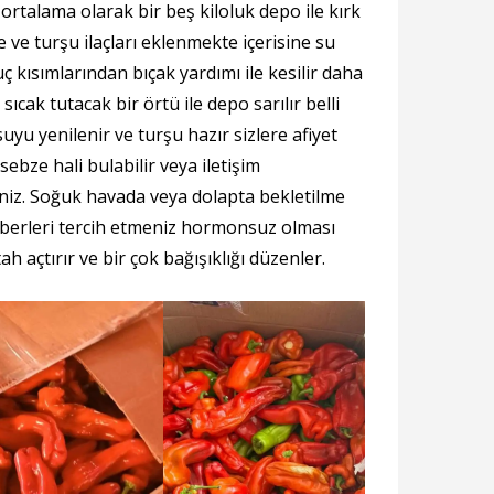
ortalama olarak bir beş kiloluk depo ile kırk
e ve turşu ilaçları eklenmekte içerisine su
 kısımlarından bıçak yardımı ile kesilir daha
ıcak tutacak bir örtü ile depo sarılır belli
uyu yenilenir ve turşu hazır sizlere afiyet
sebze hali bulabilir veya iletişim
niz. Soğuk havada veya dolapta bekletilme
berleri tercih etmeniz hormonsuz olması
ah açtırır ve bir çok bağışıklığı düzenler.