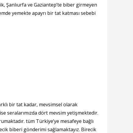
ecik, Şanlıurfa ve Gaziantep’te biber girmeyen
emde yemekte apayrı bir tat katması sebebi
rklı bir tat kadar, mevsimsel olarak
 ise seralarımızda dört mevsim yetişmektedir.
orumaktadır. tüm Türkiye’ye mesafeye bağlı
cik biberi gönderimi sağlamaktayız. Birecik