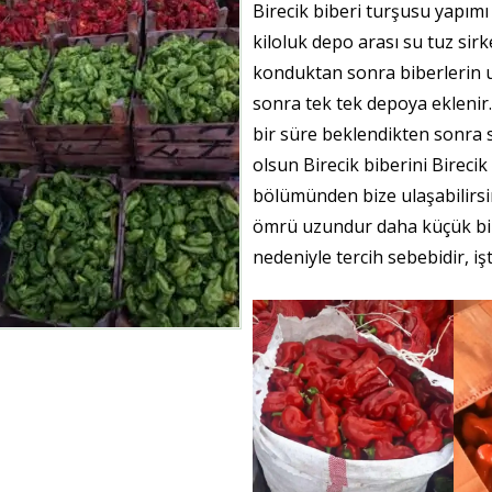
Birecik biberi turşusu yapımı 
kiloluk depo arası su tuz sirk
konduktan sonra biberlerin uç
sonra tek tek depoya eklenir. s
bir süre beklendikten sonra s
olsun Birecik biberini Birecik 
bölümünden bize ulaşabilirsi
ömrü uzundur daha küçük bi
nedeniyle tercih sebebidir, işt