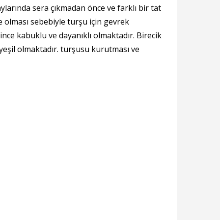
aylarında sera çıkmadan önce ve farklı bir tat
 olması sebebiyle turşu için gevrek
nce kabuklu ve dayanıklı olmaktadır. Birecik
e yeşil olmaktadır. turşusu kurutması ve