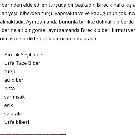
iberinden elde edilen turşuda bir başkadır. Birecik halkı kış 
lan yeşil biberden turşu yapmakta ve ve kabuğunun çok ince
almaktadır. Aynı zamanda bununla birlikte dolmalık biberde i
iberine ait bir görsel. aynı zamanda Birecik biberi kırmızı v
olması ile birlikte butik bir ürün olmaktadır.
Birecik Yeşil biberi
Urfa Taze Biber
turşu
acı biber
hıtta
sarımsak
erik
salatalık
Urfa biberi