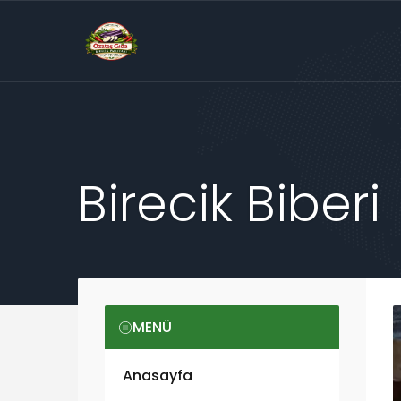
Birecik Biberi
MENÜ
Anasayfa