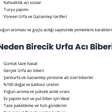
Kahvaltılık acı soslar
Turşu yapımı
Yöresel Urfa ve Gaziantep tarifleri
oğun aroması ve güçlü acılığı sayesinde yemeklere karakteristi
Neden Birecik Urfa Acı Biber
Günlük taze hasat
Gerçek Urfa acı biberi
Şanlıurfa ve Gaziantep yöresine ait özel biberler
%100 doğal ve katkısız üretim
Yoğun aroma ve yüksek acılık oranı
Ev yapımı isot ve pul biber için ideal
Taze paketleme ve hızlı gönderim