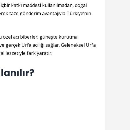
hiçbir katkı maddesi kullanılmadan, doğal
erek taze gönderim avantajıyla Türkiye’nin
bu özel acı biberler; güneşte kurutma
 gerçek Urfa acılığı sağlar. Geleneksel Urfa
 lezzetiyle fark yaratır.
lanılır?