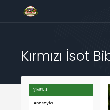
Kırmızı İsot Bi
MENÜ
Anasayfa