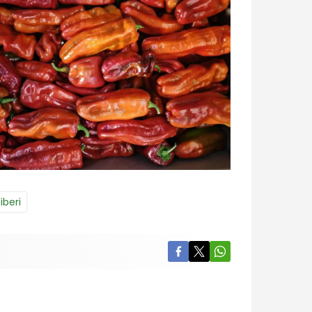
iberi