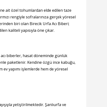
ine ait özel tohumlardan elde edilen taze
kırmızı rengiyle sofralarınıza gerçek yöresel
inden biri olan Birecik Urfa Acı Biberi;
ilen kaliteli yapısıyla öne çıkar.
zı acı biberler, hasat döneminde günlük
zenle paketlenir. Kendine özgü ince kabuğu,
em ev yapımı işlemlerde hem de yöresel
ışıyla yetiştirilmektedir. Şanlıurfa ve