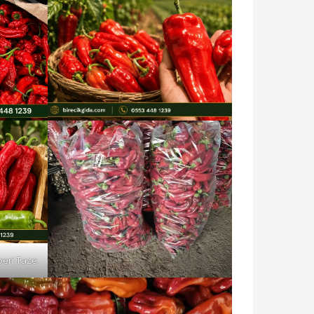
iberi Taze