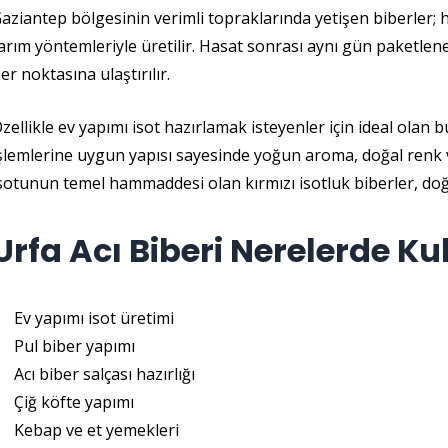
aziantep bölgesinin verimli topraklarında yetişen biberler; 
arım yöntemleriyle üretilir. Hasat sonrası aynı gün paketlen
er noktasına ulaştırılır.
zellikle ev yapımı isot hazırlamak isteyenler için ideal olan 
şlemlerine uygun yapısı sayesinde yoğun aroma, doğal renk ve
sotunun temel hammaddesi olan kırmızı isotluk biberler, doğal
Urfa Acı Biberi Nerelerde Kul
Ev yapımı isot üretimi
Pul biber yapımı
Acı biber salçası hazırlığı
Çiğ köfte yapımı
Kebap ve et yemekleri