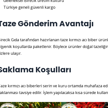
Geleneksel Birecik üretim kültürü
Türkiye geneli güvenli kargo
Taze Gönderim Avantajı
irecik Gıda tarafından hazırlanan taze kırmızı acı biber ürünl
ijyenik koşullarda paketlenir. Böylece ürünler doğal tazeliği
izlere ulaşır.
Saklama Koşulları
aze kırmızı acı biberleri serin ve kuru ortamda muhafaza edi
aklanması tavsiye edilir. İşlem yapılacaksa kısa sürede kullanı