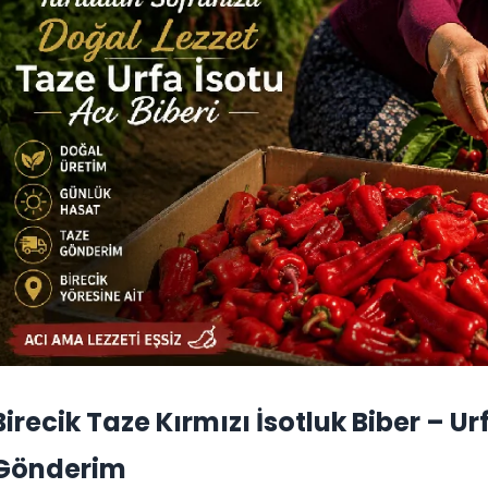
Birecik Taze Kırmızı İsotluk Biber – Ur
Gönderim