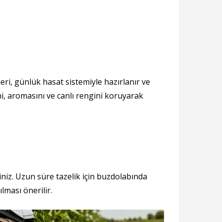
eri, günlük hasat sistemiyle hazırlanır ve
ni, aromasını ve canlı rengini koruyarak
niz. Uzun süre tazelik için buzdolabında
lması önerilir.