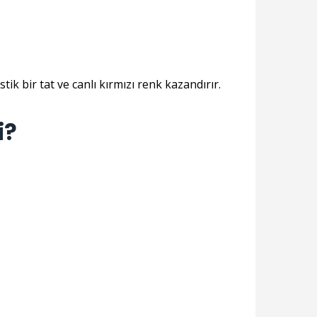
k bir tat ve canlı kırmızı renk kazandırır.
i?