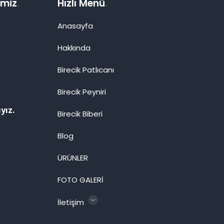
imiz
.
Hızlı Menü
.
Anasayfa
Hakkında
Birecik Patlıcanı
Birecik Peyniri
yız.
Birecik Biberi
Blog
ÜRÜNLER
FOTO GALERİ
İletişim