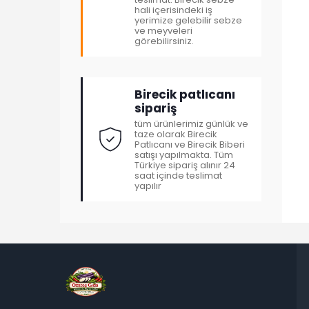
hali içerisindeki iş
yerimize gelebilir sebze
ve meyveleri
görebilirsiniz.
Birecik patlıcanı
sipariş
tüm ürünlerimiz günlük ve
taze olarak Birecik
Patlıcanı ve Birecik Biberi
satışı yapılmakta. Tüm
Türkiye sipariş alınır 24
saat içinde teslimat
yapılır