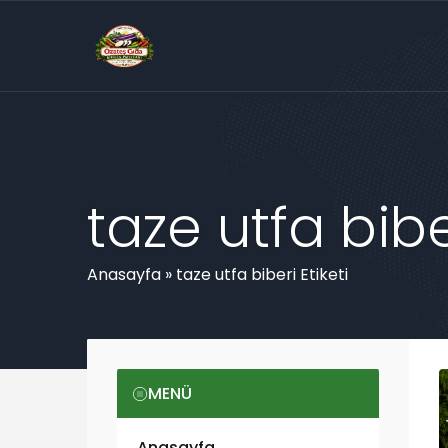
taze utfa bibe
Anasayfa
»
taze utfa biberi Etiketi
MENÜ
Anasayfa