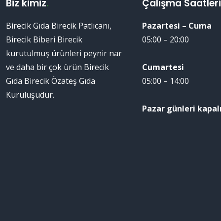
Biz kimiz
.
Çalışma Saatler
Birecik Gıda Birecik Patlıcanı,
Pazartesi – Cuma
Birecik Biberi Birecik
05:00 – 20:00
kurutulmuş ürünleri peynir nar
ve daha bir çok ürün Birecik
Cumartesi
Gıda Birecik Özateş Gıda
05:00 – 14:00
Kuruluşudur.
Pazar günleri kapalı