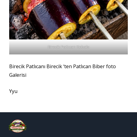
Birecik Patlıcan Kebabı
Birecik Patlıcanı Birecik ‘ten Patlıcan Biber foto
Galerisi
Yyu