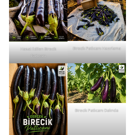
Birecik Patlıcanı Hazırlama
Hasat Edilen Birecik
Patlıcanı
Birecik Patlıcanı Dalında