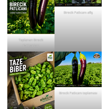
Birecik Patlıcanı afiş
Toplanan Birecik
Patlıcanları
Birecik Patlıcanı toplaması