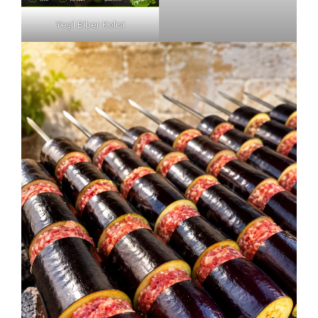
Yeşil Biber Kolisi