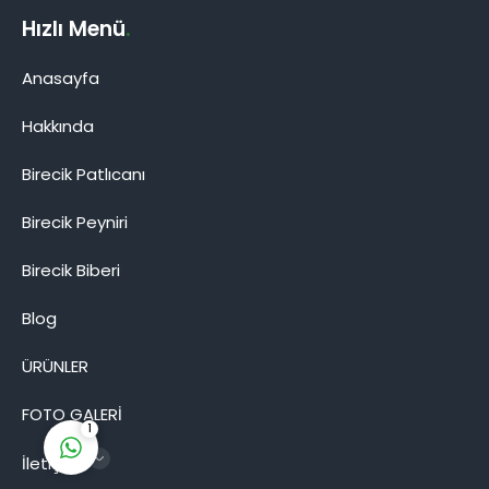
Hızlı Menü
.
Anasayfa
Hakkında
Birecik Patlıcanı
Birecik Patlıcanı
Birecik Peyniri
Birecik Biberi
Blog
Cevap Yaz
ÜRÜNLER
FOTO GALERİ
1
İletişim