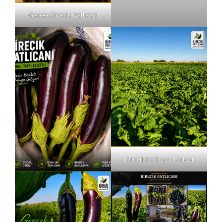
Gerçek Birecik Patlıcanı
Birecik Patlıcanı Tarlası