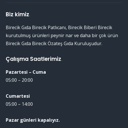
Biz kimiz
.
Birecik Gıda Birecik Patlıcanı, Birecik Biberi Birecik
kurutulmuş ürünleri peynir nar ve daha bir çok ürün
Birecik Gıda Birecik Özateş Gıda Kuruluşudur.
Çalışma Saatlerimiz
.
Pazartesi – Cuma
05:00 – 20:00
Cumartesi
05:00 – 14:00
Pazar günleri kapalıyız.