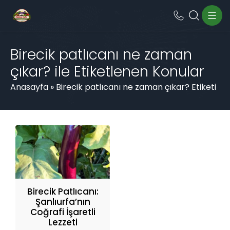
Birecik patlıcanı ne zaman
çıkar? ile Etiketlenen Konular
Anasayfa
»
Birecik patlıcanı ne zaman çıkar? Etiketi
Birecik Patlıcanı:
Şanlıurfa’nın
Coğrafi İşaretli
Lezzeti