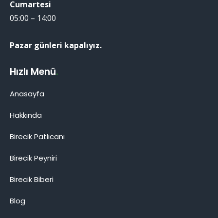
Cumartesi
05:00 – 14:00
Pazar günleri kapalıyız.
Hızlı Menü
.
Anasayfa
Hakkında
Birecik Patlıcanı
Birecik Patlıcanı
Birecik Peyniri
Birecik Biberi
Blog
Cevap Yaz