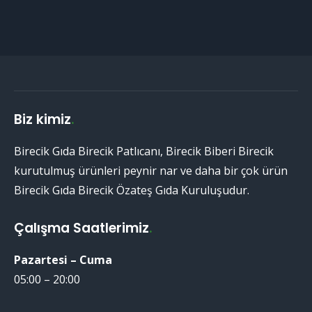
Biz kimiz
.
Birecik Gıda Birecik Patlıcanı, Birecik Biberi Birecik
kurutulmuş ürünleri peynir nar ve daha bir çok ürün
Birecik Gıda Birecik Özateş Gıda Kuruluşudur.
Çalışma Saatlerimiz
.
Pazartesi – Cuma
05:00 – 20:00