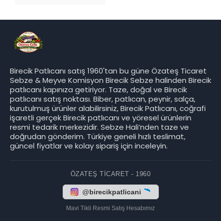
Birecik Patlıcanı satış 1960'tan bu güne Özateş Ticaret
Sebze & Meyve Komisyon Birecik Sebze halinden Birecik
patlıcanı kapınıza getiriyor. Taze, doğal ve Birecik
patlıcanı satış noktası. Biber, patlıcan, peynir, salça,
kurutulmuş ürünler alabilirsiniz, Birecik Patlıcanı, coğrafi
işaretli gerçek Birecik patlıcanı ve yöresel ürünlerin
resmi tedarik merkezidir. Sebze Hali’nden taze ve
doğrudan gönderim. Türkiye geneli hızlı teslimat,
güncel fiyatlar ve kolay sipariş için inceleyin.
ÖZATEŞ TICARET - 1960
@birecikpatlicani
Mavi Tikli Resmi Satış Hesabımız