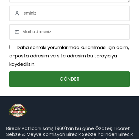
Daha sonraki yorumlarımda kullanılması için adım,
e-posta adresim ve site adresim bu tarayıcıya
kaydedilsin.
Birecik Patlıcanı satış 1960'tan bu güne Özateş Ticaret
Sebze & Meyve Komisyon Birecik Sebze halinden Birecik