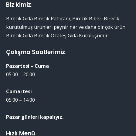
Biz kimiz
.
Birecik Gıda Birecik Patlıcanı, Birecik Biberi Birecik
kurutulmuş ürünleri peynir nar ve daha bir çok ürün
Birecik Gıda Birecik Özateş Gıda Kuruluşudur.
Çalışma Saatlerimiz
.
Pazartesi – Cuma
05:00 – 20:00
Cumartesi
05:00 – 14:00
Pazar günleri kapalıyız.
Hızlı Menü
.