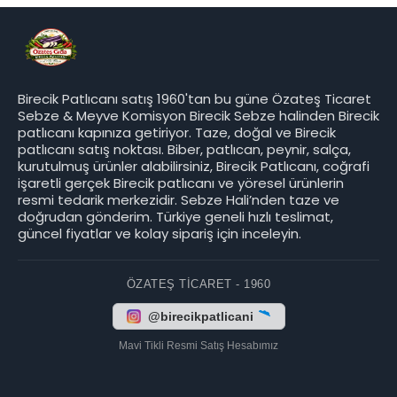
Birecik Patlıcanı satış 1960'tan bu güne Özateş Ticaret
Sebze & Meyve Komisyon Birecik Sebze halinden Birecik
patlıcanı kapınıza getiriyor. Taze, doğal ve Birecik
patlıcanı satış noktası. Biber, patlıcan, peynir, salça,
kurutulmuş ürünler alabilirsiniz, Birecik Patlıcanı, coğrafi
işaretli gerçek Birecik patlıcanı ve yöresel ürünlerin
resmi tedarik merkezidir. Sebze Hali’nden taze ve
doğrudan gönderim. Türkiye geneli hızlı teslimat,
güncel fiyatlar ve kolay sipariş için inceleyin.
ÖZATEŞ TICARET - 1960
@birecikpatlicani
Mavi Tikli Resmi Satış Hesabımız