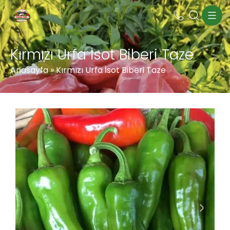
Kırmızı Urfa İsot Biberi Taze
Anasayfa
»
Kırmızı Urfa İsot Biberi Taze