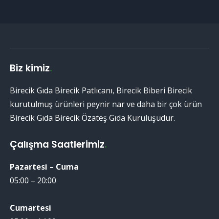
Biz kimiz
.
Birecik Gıda Birecik Patlıcanı, Birecik Biberi Birecik
kurutulmuş ürünleri peynir nar ve daha bir çok ürün
Birecik Gıda Birecik Özateş Gıda Kuruluşudur.
Çalışma Saatlerimiz
.
Pazartesi – Cuma
05:00 – 20:00
Cumartesi