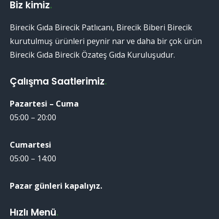
Biz kimiz
.
Birecik Gıda Birecik Patlıcanı, Birecik Biberi Birecik
kurutulmuş ürünleri peynir nar ve daha bir çok ürün
Birecik Gıda Birecik Özateş Gıda Kuruluşudur.
Çalışma Saatlerimiz
.
Pazartesi – Cuma
05:00 – 20:00
Cumartesi
05:00 – 14:00
Pazar günleri kapalıyız.
Hızlı Menü
.