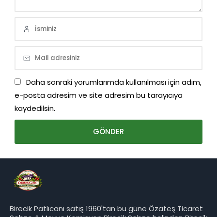
Daha sonraki yorumlarımda kullanılması için adım,
e-posta adresim ve site adresim bu tarayıcıya
kaydedilsin.
Birecik Patlıcanı satış 1960'tan bu güne Özateş Ticaret