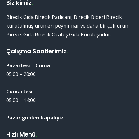
Biz kimiz
.
Birecik Gıda Birecik Patlıcanı, Birecik Biberi Birecik
kurutulmuş ürünleri peynir nar ve daha bir çok ürün
Birecik Gıda Birecik Özateş Gıda Kuruluşudur.
Çalışma Saatlerimiz
.
Pazartesi – Cuma
05:00 – 20:00
Cumartesi
05:00 – 14:00
Pazar günleri kapalıyız.
Hızlı Menü
.