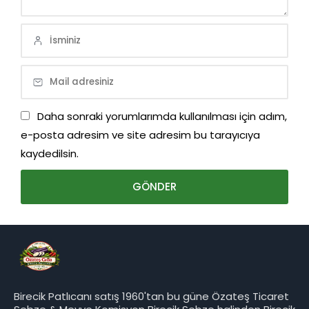
Daha sonraki yorumlarımda kullanılması için adım,
e-posta adresim ve site adresim bu tarayıcıya
kaydedilsin.
Birecik Patlıcanı satış 1960'tan bu güne Özateş Ticaret