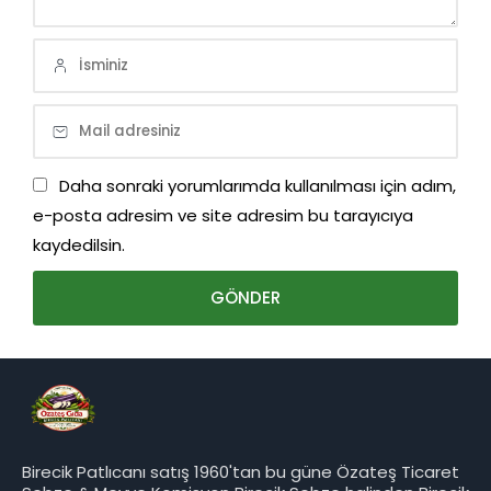
Daha sonraki yorumlarımda kullanılması için adım,
e-posta adresim ve site adresim bu tarayıcıya
kaydedilsin.
Birecik Patlıcanı satış 1960'tan bu güne Özateş Ticaret