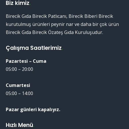
Biz kimiz
.
Birecik Gıda Birecik Patlıcanı, Birecik Biberi Birecik
kurutulmuş ürünleri peynir nar ve daha bir çok ürün
Birecik Gıda Birecik Özateş Gıda Kuruluşudur.
Çalışma Saatlerimiz
.
Pazartesi – Cuma
05:00 – 20:00
Cumartesi
05:00 – 14:00
Pazar günleri kapalıyız.
Hızlı Menü
.