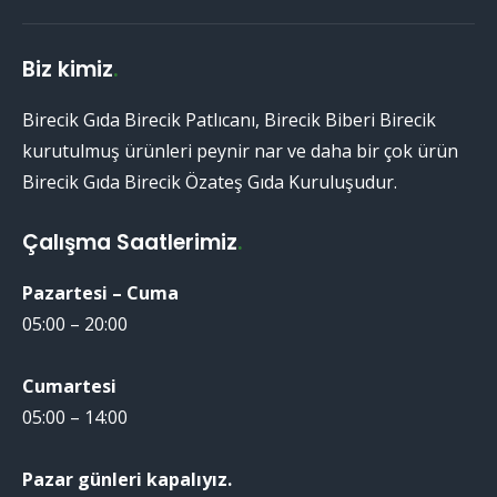
Biz kimiz
.
Birecik Gıda Birecik Patlıcanı, Birecik Biberi Birecik
kurutulmuş ürünleri peynir nar ve daha bir çok ürün
Birecik Gıda Birecik Özateş Gıda Kuruluşudur.
Çalışma Saatlerimiz
.
Pazartesi – Cuma
05:00 – 20:00
Cumartesi
05:00 – 14:00
Pazar günleri kapalıyız.