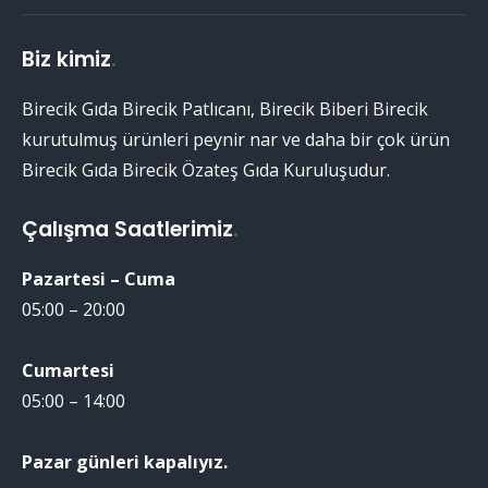
Biz kimiz
.
Birecik Gıda Birecik Patlıcanı, Birecik Biberi Birecik
kurutulmuş ürünleri peynir nar ve daha bir çok ürün
Birecik Gıda Birecik Özateş Gıda Kuruluşudur.
Çalışma Saatlerimiz
.
Pazartesi – Cuma
05:00 – 20:00
Cumartesi
05:00 – 14:00
Pazar günleri kapalıyız.