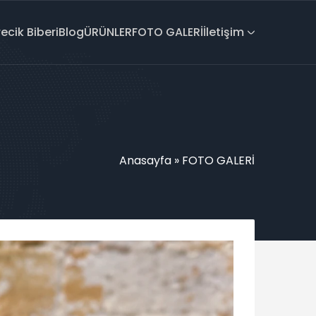
recik Biberi
Blog
ÜRÜNLER
FOTO GALERİ
İletişim
Anasayfa
»
FOTO GALERİ