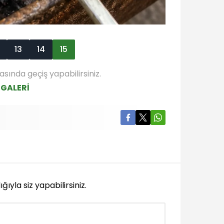
13
14
15
asında geçiş yapabilirsiniz.
 GALERİ
yla siz yapabilirsiniz.