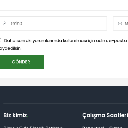
Daha sonraki yorumlarımda kullanılması için adım, e-posta
aydedilsin.
Biz kimiz
.
Çalışma Saatler