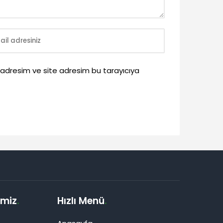
 adresim ve site adresim bu tarayıcıya
imiz
.
Hızlı Menü
.