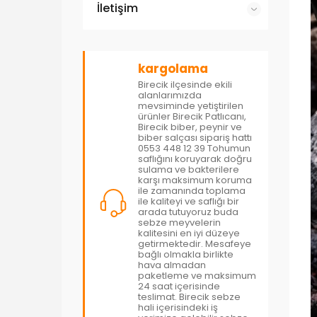
İletişim
kargolama
Birecik ilçesinde ekili
alanlarımızda
mevsiminde yetiştirilen
ürünler Birecik Patlıcanı,
Birecik biber, peynir ve
biber salçası sipariş hattı
0553 448 12 39 Tohumun
saflığını koruyarak doğru
sulama ve bakterilere
karşı maksimum koruma
ile zamanında toplama
ile kaliteyi ve saflığı bir
arada tutuyoruz buda
sebze meyvelerin
kalitesini en iyi düzeye
getirmektedir. Mesafeye
bağlı olmakla birlikte
hava almadan
paketleme ve maksimum
24 saat içerisinde
teslimat. Birecik sebze
hali içerisindeki iş