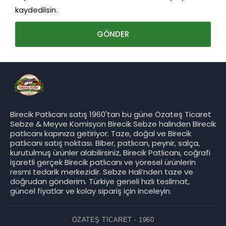
kaydedilsin.
Birecik Patlıcanı satış 1960'tan bu güne Özateş Ticaret
Sebze & Meyve Komisyon Birecik Sebze halinden Birecik
patlıcanı kapınıza getiriyor. Taze, doğal ve Birecik
patlıcanı satış noktası. Biber, patlıcan, peynir, salça,
kurutulmuş ürünler alabilirsiniz, Birecik Patlıcanı, coğrafi
işaretli gerçek Birecik patlıcanı ve yöresel ürünlerin
resmi tedarik merkezidir. Sebze Hali’nden taze ve
doğrudan gönderim. Türkiye geneli hızlı teslimat,
güncel fiyatlar ve kolay sipariş için inceleyin.
ÖZATEŞ TICARET - 1960