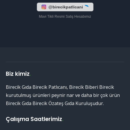
@birecikpatlicani
Mavi Tikli Resmi Satış Hesabımız
Biz kimiz
.
Birecik Gıda Birecik Patlıcanı, Birecik Biberi Birecik
kurutulmuş ürünleri peynir nar ve daha bir çok ürün
Birecik Gıda Birecik Özateş Gıda Kuruluşudur.
Çalışma Saatlerimiz
.