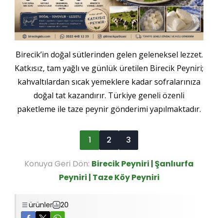
Birecik’in doğal sütlerinden gelen geleneksel lezzet.
Katkısız, tam yağlı ve günlük üretilen Birecik Peyniri;
kahvaltılardan sıcak yemeklere kadar sofralarınıza
doğal tat kazandırır. Türkiye geneli özenli
paketleme ile taze peynir gönderimi yapılmaktadır.
1
2
3
Konuya Geri Dön:
Birecik Peyniri | Şanlıurfa
Peyniri | Taze Köy Peyniri
ürünler
20