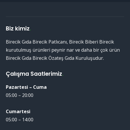
Biz kimiz
.
Birecik Gıda Birecik Patlıcanı, Birecik Biberi Birecik
kurutulmuş ürünleri peynir nar ve daha bir çok ürün
Birecik Gıda Birecik Özateş Gıda Kuruluşudur.
Çalışma Saatlerimiz
.
Pazartesi – Cuma
05:00 – 20:00
Cumartesi
05:00 – 14:00