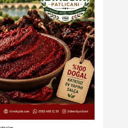
önderim