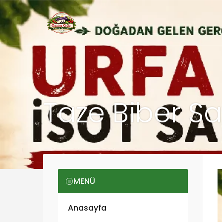
Taze Biber Sa
MENÜ
Anasayfa