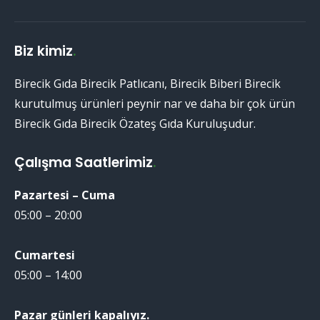
Biz kimiz
.
Birecik Gıda Birecik Patlıcanı, Birecik Biberi Birecik
kurutulmuş ürünleri peynir nar ve daha bir çok ürün
Birecik Gıda Birecik Özateş Gıda Kuruluşudur.
Çalışma Saatlerimiz
.
Pazartesi – Cuma
05:00 – 20:00
Cumartesi
05:00 – 14:00
Pazar günleri kapalıyız.