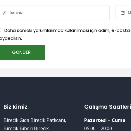
Daha sonraki yorumlarımda kullanılması için adım, e-posta
aydedilsin.
Biz kimiz
.
Çalışma Saatler
Birecik Gıda Birecik Patlıcanı,
Pazartesi – Cuma
Birecik Biberi Birecik
05:00 – 20:00