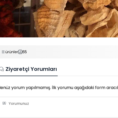
ürünler
65
Ziyaretçi Yorumları
enüz yorum yapılmamış. İlk yorumu aşağıdaki form aracılığı