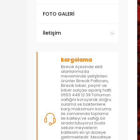
FOTO GALERİ
İletişim
kargolama
Birecik ilçesinde ekili
alanlarımızda
mevsiminde yetiştirilen
ürünler Birecik Patlıcanı,
Birecik biber, peynir ve
biber salçası sipariş hattı
0553 448 12 39 Tohumun
saflığını koruyarak doğru
sulama ve bakterilere
karşı maksimum koruma
ile zamanında toplama
ile kaliteyi ve saflığı bir
arada tutuyoruz buda
sebze meyvelerin
kalitesini en iyi düzeye
getirmektedir. Mesafeye