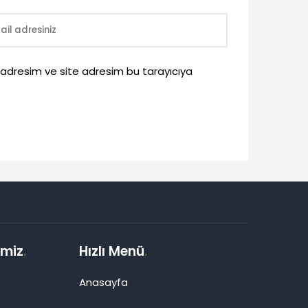
 adresim ve site adresim bu tarayıcıya
imiz
.
Hızlı Menü
.
Anasayfa