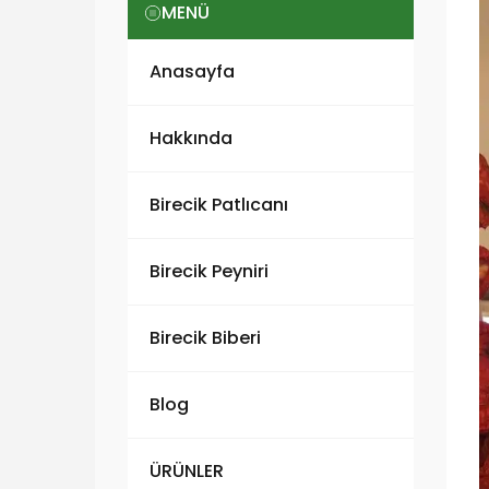
MENÜ
Anasayfa
Hakkında
Birecik Patlıcanı
Birecik Peyniri
Birecik Biberi
Blog
ÜRÜNLER