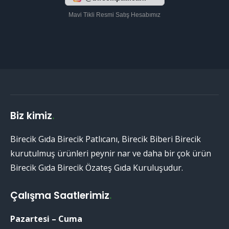
Mavi Tikli Resmi Satış Hesabımız
Biz kimiz
.
Birecik Gıda Birecik Patlıcanı, Birecik Biberi Birecik
kurutulmuş ürünleri peynir nar ve daha bir çok ürün
Birecik Gıda Birecik Özateş Gıda Kuruluşudur.
Çalışma Saatlerimiz
.
Pazartesi – Cuma