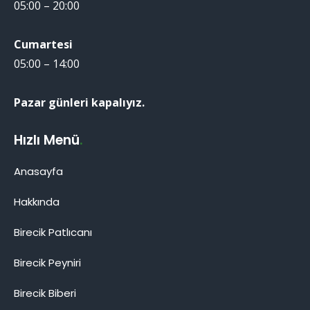
05:00 – 20:00
Cumartesi
05:00 – 14:00
Pazar günleri kapalıyız.
Hızlı Menü
.
Anasayfa
Hakkında
Birecik Patlıcanı
Birecik Patlıcanı
Birecik Peyniri
Birecik Biberi