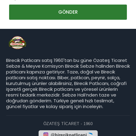
Birecik Patlıcanı satış 1960'tan bu güne Özateş Ticaret
Sebze & Meyve Komisyon Birecik Sebze halinden Birecik
patlıcanı kapınıza getiriyor. Taze, doğal ve Birecik
patlıcanı satış noktası. Biber, patlıcan, peynir, salça,
kurutulmuş ürünler alabilirsiniz, Birecik Patlıcanı, coğrafi
işaretli gerçek Birecik patlıcanı ve yöresel ürünlerin
resmi tedarik merkezidir. Sebze Hali’nden taze ve
doğrudan gönderim. Türkiye geneli hızlı teslimat,
güncel fiyatlar ve kolay sipariş için inceleyin.
ÖZATEŞ TICARET - 1960
@birecikpatlicani