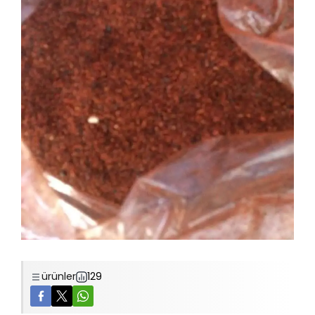
ürünler
129