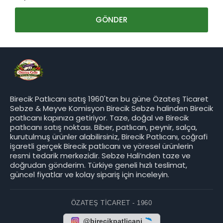
Birecik Patlıcanı satış 1960'tan bu güne Özateş Ticaret
Sebze & Meyve Komisyon Birecik Sebze halinden Birecik
patlıcanı kapınıza getiriyor. Taze, doğal ve Birecik
patlıcanı satış noktası. Biber, patlıcan, peynir, salça,
kurutulmuş ürünler alabilirsiniz, Birecik Patlıcanı, coğrafi
işaretli gerçek Birecik patlıcanı ve yöresel ürünlerin
resmi tedarik merkezidir. Sebze Hali’nden taze ve
doğrudan gönderim. Türkiye geneli hızlı teslimat,
güncel fiyatlar ve kolay sipariş için inceleyin.
ÖZATEŞ TICARET - 1960
@birecikpatlicani