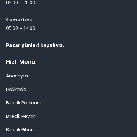
05:00 – 20:00
Cumartesi
05:00 – 14:00
Pazar günleri kapalıyız.
Hızlı Menü
.
Anasayfa
Hakkında
Birecik Patlıcanı
Birecik Patlıcanı
Birecik Peyniri
Birecik Biberi