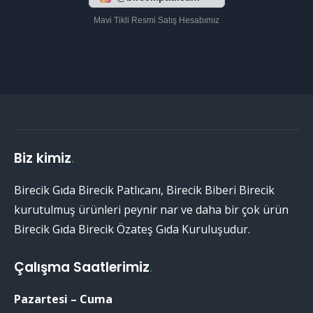
Mavi Tikli Resmi Satış Hesabımız
Biz kimiz
.
Birecik Gıda Birecik Patlıcanı, Birecik Biberi Birecik
kurutulmuş ürünleri peynir nar ve daha bir çok ürün
Birecik Gıda Birecik Özateş Gıda Kuruluşudur.
Çalışma Saatlerimiz
.
Pazartesi – Cuma