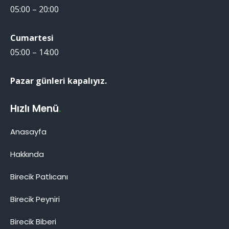
05:00 – 20:00
Cumartesi
05:00 – 14:00
Pazar günleri kapalıyız.
Hızlı Menü
.
Anasayfa
Hakkında
Birecik Patlıcanı
Birecik Patlıcanı
Birecik Peyniri
Birecik Biberi