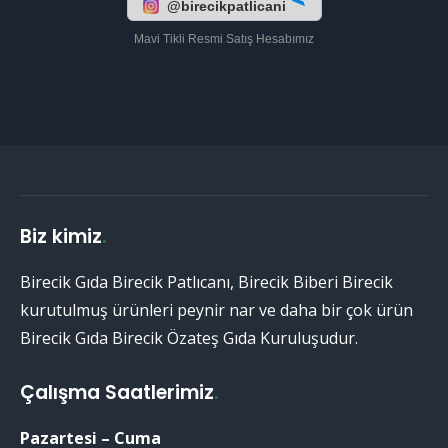
@birecikpatlicani
Mavi Tikli Resmi Satış Hesabımız
Biz kimiz
.
Birecik Gıda Birecik Patlıcanı, Birecik Biberi Birecik
kurutulmuş ürünleri peynir nar ve daha bir çok ürün
Birecik Gıda Birecik Özateş Gıda Kuruluşudur.
Çalışma Saatlerimiz
.
Pazartesi – Cuma