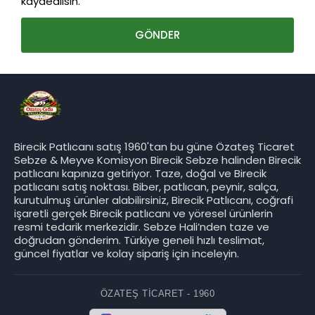
kaydedilsin.
Birecik Patlıcanı satış 1960'tan bu güne Özateş Ticaret
Sebze & Meyve Komisyon Birecik Sebze halinden Birecik
patlıcanı kapınıza getiriyor. Taze, doğal ve Birecik
patlıcanı satış noktası. Biber, patlıcan, peynir, salça,
kurutulmuş ürünler alabilirsiniz, Birecik Patlıcanı, coğrafi
işaretli gerçek Birecik patlıcanı ve yöresel ürünlerin
resmi tedarik merkezidir. Sebze Hali’nden taze ve
doğrudan gönderim. Türkiye geneli hızlı teslimat,
güncel fiyatlar ve kolay sipariş için inceleyin.
ÖZATEŞ TICARET - 1960