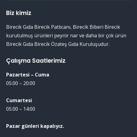
Biz kimiz
.
Birecik Gıda Birecik Patlıcanı, Birecik Biberi Birecik
kurutulmuş ürünleri peynir nar ve daha bir çok ürün
Birecik Gıda Birecik Özateş Gıda Kuruluşudur.
Çalışma Saatlerimiz
.
Pazartesi – Cuma
05:00 – 20:00
Cumartesi
05:00 – 14:00
Pazar günleri kapalıyız.