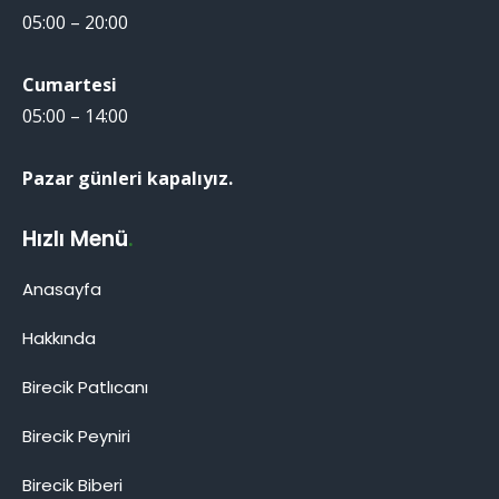
05:00 – 20:00
Cumartesi
05:00 – 14:00
Pazar günleri kapalıyız.
Hızlı Menü
.
Anasayfa
Hakkında
Birecik Patlıcanı
Birecik Patlıcanı
Birecik Peyniri
Birecik Biberi