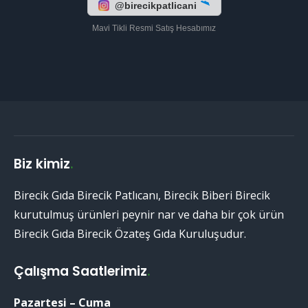
@birecikpatlicani
Mavi Tikli Resmi Satış Hesabımız
Biz kimiz
.
Birecik Gıda Birecik Patlıcanı, Birecik Biberi Birecik
kurutulmuş ürünleri peynir nar ve daha bir çok ürün
Birecik Gıda Birecik Özateş Gıda Kuruluşudur.
Çalışma Saatlerimiz
.
Pazartesi – Cuma