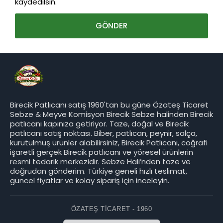
kaydedilsin.
Birecik Patlıcanı satış 1960'tan bu güne Özateş Ticaret
Sebze & Meyve Komisyon Birecik Sebze halinden Birecik
patlıcanı kapınıza getiriyor. Taze, doğal ve Birecik
patlıcanı satış noktası. Biber, patlıcan, peynir, salça,
kurutulmuş ürünler alabilirsiniz, Birecik Patlıcanı, coğrafi
işaretli gerçek Birecik patlıcanı ve yöresel ürünlerin
resmi tedarik merkezidir. Sebze Hali’nden taze ve
doğrudan gönderim. Türkiye geneli hızlı teslimat,
güncel fiyatlar ve kolay sipariş için inceleyin.
ÖZATEŞ TICARET - 1960