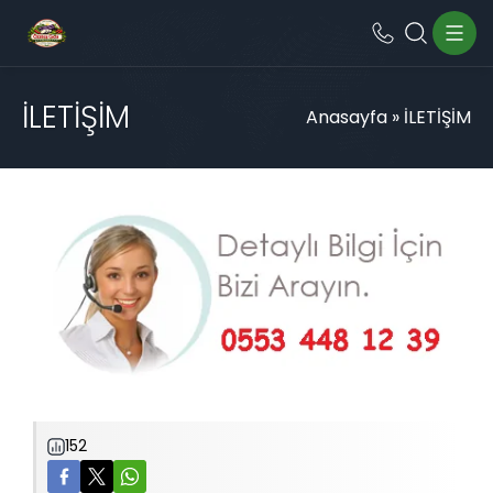
İLETİŞİM
Anasayfa
»
İLETİŞİM
152