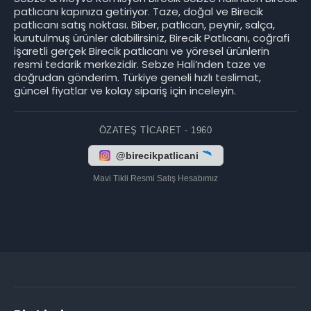
patlıcanı kapınıza getiriyor. Taze, doğal ve Birecik
patlıcanı satış noktası. Biber, patlıcan, peynir, salça,
kurutulmuş ürünler alabilirsiniz, Birecik Patlıcanı, coğrafi
işaretli gerçek Birecik patlıcanı ve yöresel ürünlerin
resmi tedarik merkezidir. Sebze Hali’nden taze ve
doğrudan gönderim. Türkiye geneli hızlı teslimat,
güncel fiyatlar ve kolay sipariş için inceleyin.
ÖZATEŞ TICARET - 1960
@birecikpatlicani
Mavi Tikli Resmi Satış Hesabımız