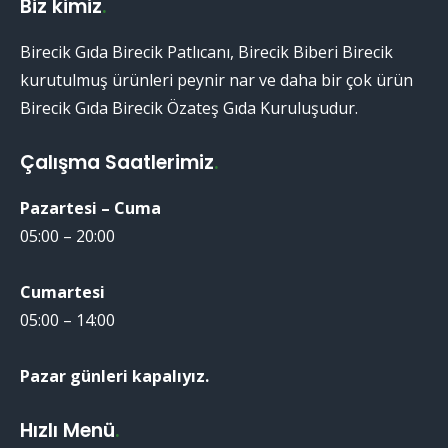
Biz kimiz
.
Birecik Gıda Birecik Patlıcanı, Birecik Biberi Birecik
kurutulmuş ürünleri peynir nar ve daha bir çok ürün
Birecik Gıda Birecik Özateş Gıda Kuruluşudur.
Çalışma Saatlerimiz
.
Pazartesi – Cuma
05:00 – 20:00
Cumartesi
05:00 – 14:00
Pazar günleri kapalıyız.
Hızlı Menü
.