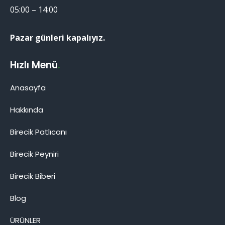
05:00 – 14:00
Pazar günleri kapalıyız.
Hızlı Menü
.
Anasayfa
Hakkında
Birecik Patlıcanı
Birecik Patlıcanı
Birecik Peyniri
Birecik Biberi
Blog
Cevap Yaz
ÜRÜNLER