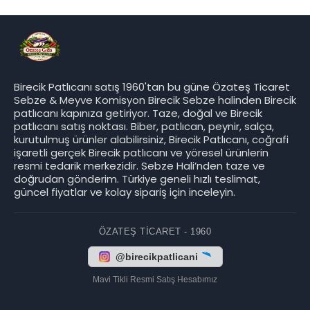
Birecik Patlıcanı satış 1960'tan bu güne Özateş Ticaret
Sebze & Meyve Komisyon Birecik Sebze halinden Birecik
patlıcanı kapınıza getiriyor. Taze, doğal ve Birecik
patlıcanı satış noktası. Biber, patlıcan, peynir, salça,
kurutulmuş ürünler alabilirsiniz, Birecik Patlıcanı, coğrafi
işaretli gerçek Birecik patlıcanı ve yöresel ürünlerin
resmi tedarik merkezidir. Sebze Hali’nden taze ve
doğrudan gönderim. Türkiye geneli hızlı teslimat,
güncel fiyatlar ve kolay sipariş için inceleyin.
ÖZATEŞ TICARET - 1960
@birecikpatlicani
Mavi Tikli Resmi Satış Hesabımız