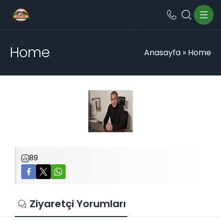
Home
Anasayfa
»
Home
89
Ziyaretçi Yorumları