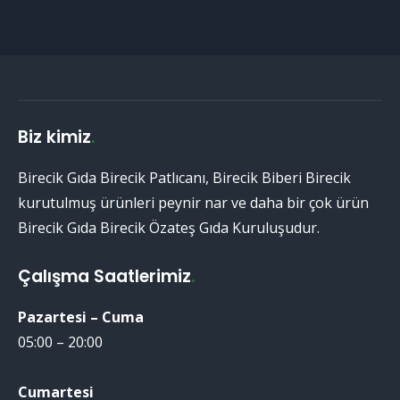
Biz kimiz
.
Birecik Gıda Birecik Patlıcanı, Birecik Biberi Birecik
kurutulmuş ürünleri peynir nar ve daha bir çok ürün
Birecik Gıda Birecik Özateş Gıda Kuruluşudur.
Çalışma Saatlerimiz
.
Pazartesi – Cuma
05:00 – 20:00
Cumartesi