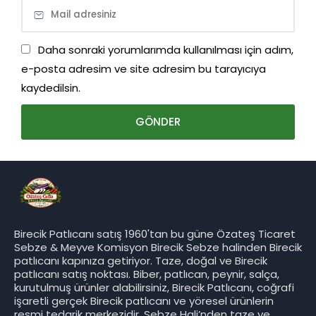
Daha sonraki yorumlarımda kullanılması için adım,
e-posta adresim ve site adresim bu tarayıcıya
kaydedilsin.
Birecik Patlıcanı satış 1960'tan bu güne Özateş Ticaret
Sebze & Meyve Komisyon Birecik Sebze halinden Birecik
patlıcanı kapınıza getiriyor. Taze, doğal ve Birecik
patlıcanı satış noktası. Biber, patlıcan, peynir, salça,
kurutulmuş ürünler alabilirsiniz, Birecik Patlıcanı, coğrafi
işaretli gerçek Birecik patlıcanı ve yöresel ürünlerin
resmi tedarik merkezidir. Sebze Hali’nden taze ve