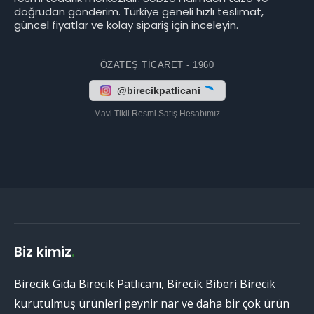
doğrudan gönderim. Türkiye geneli hızlı teslimat,
güncel fiyatlar ve kolay sipariş için inceleyin.
ÖZATEŞ TICARET - 1960
@birecikpatlicani
Mavi Tikli Resmi Satış Hesabımız
Biz kimiz
.
Birecik Gıda Birecik Patlıcanı, Birecik Biberi Birecik
kurutulmuş ürünleri peynir nar ve daha bir çok ürün