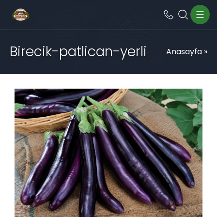
Birecik-patlican-yerli
Anasayfa
»