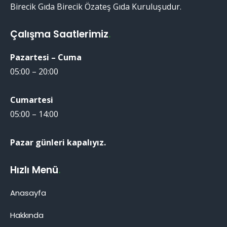
Birecik Gıda Birecik Özateş Gıda Kuruluşudur.
Çalışma Saatlerimiz
.
Pazartesi – Cuma
05:00 – 20:00
Cumartesi
05:00 – 14:00
Pazar günleri kapalıyız.
Hızlı Menü
.
Anasayfa
Hakkında
Birecik Patlıcanı