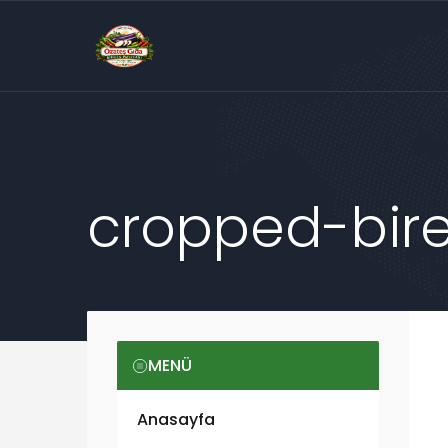
cropped-bire
MENÜ
Anasayfa