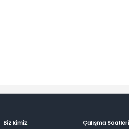
Biz kimiz
.
Çalışma Saatler