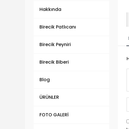
Hakkında
Birecik Patlıcanı
Birecik Peyniri
H
Birecik Biberi
Blog
ÜRÜNLER
FOTO GALERİ