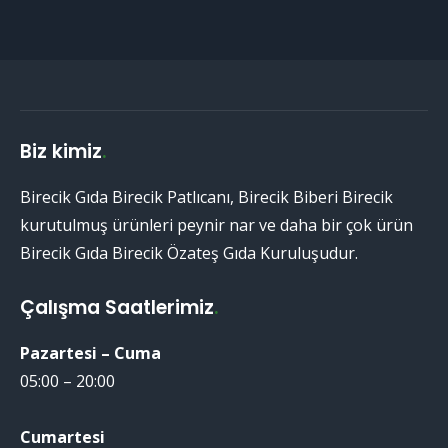
Biz kimiz
.
Birecik Gıda Birecik Patlıcanı, Birecik Biberi Birecik
kurutulmuş ürünleri peynir nar ve daha bir çok ürün
Birecik Gıda Birecik Özateş Gıda Kuruluşudur.
Çalışma Saatlerimiz
.
Pazartesi – Cuma
05:00 – 20:00
Cumartesi