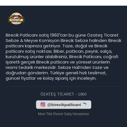
Birecik Patlıcanı satış 1960'tan bu güne Özateş Ticaret
Sebze & Meyve Komisyon Birecik Sebze halinden Birecik
patlıcanı kapınıza getiriyor. Taze, doğal ve Birecik
patlıcanı satış noktası. Biber, patlıcan, peynir, salça,
kurutulmuş ürünler alabilirsiniz, Birecik Patlıcanı, coğrafi
işaretli gerçek Birecik patlıcanı ve yöresel ürünlerin
resmi tedarik merkezidir. Sebze Hali’nden taze ve
doğrudan gönderim. Türkiye geneli hızlı teslimat,
güncel fiyatlar ve kolay sipariş için inceleyin.
ÖZATEŞ TICARET - 1960
@birecikpatlicani
Mavi Tikli Resmi Satış Hesabımız