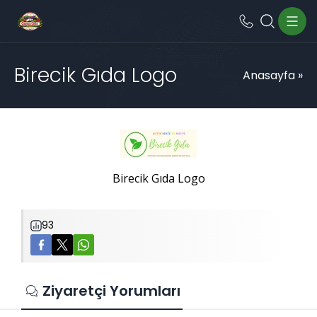
Birecik Gıda Logo
Anasayfa
»
Birecik Gıda Logo
93
Ziyaretçi Yorumları