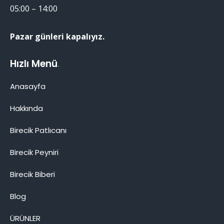
05:00 – 14:00
Pazar günleri kapalıyız.
Hızlı Menü
.
Anasayfa
Hakkında
Birecik Patlıcanı
Birecik Patlıcanı
Birecik Peyniri
Birecik Biberi
Blog
Cevap Yaz
ÜRÜNLER