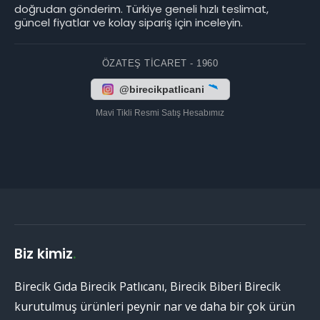
doğrudan gönderim. Türkiye geneli hızlı teslimat,
güncel fiyatlar ve kolay sipariş için inceleyin.
ÖZATEŞ TICARET - 1960
@birecikpatlicani
Mavi Tikli Resmi Satış Hesabımız
Biz kimiz
.
Birecik Gıda Birecik Patlıcanı, Birecik Biberi Birecik
kurutulmuş ürünleri peynir nar ve daha bir çok ürün