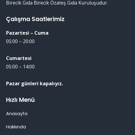
Birecik Gıda Birecik Özateş Gıda Kuruluşudur.
Çalışma Saatlerimiz
.
Pazartesi – Cuma
05:00 – 20:00
Cumartesi
05:00 – 14:00
Pazar günleri kapalıyız.
Hızlı Menü
.
Anasayfa
Hakkında
Birecik Patlıcanı