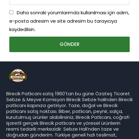
Daha sonraki yorumlarımda kullanılması için adım,
e-posta adresim ve site adresim bu tarayıcıya
kaydedilsin.
Birecik Patlıcanı satış 1960'tan bu güne Özateş Ticaret
Sebze & Meyve Komisyon Birecik Sebze halinden Birecik
patlıcanı kapınıza getiriyor. Taze, doğal ve Birecik
patlıcanı satış noktası. Biber, patlıcan, peynir, salça,
kurutulmuş ürünler alabilirsiniz, Birecik Patlıcanı, coğrafi
işaretli gerçek Birecik patlıcanı ve yöresel ürünlerin
resmi tedarik merkezidir. Sebze Hali’nden taze ve
doğrudan gönderim. Türkiye geneli hızlı teslimat,