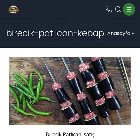
birecik-patlıcan-kebap
Anasayfa
»
Birecik Patlıcanı satış