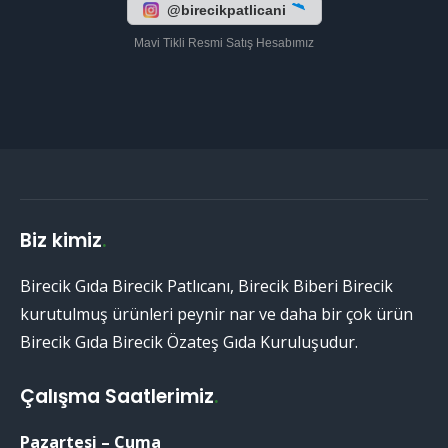
@birecikpatlicani
Mavi Tikli Resmi Satış Hesabımız
Biz kimiz
.
Birecik Gıda Birecik Patlıcanı, Birecik Biberi Birecik
kurutulmuş ürünleri peynir nar ve daha bir çok ürün
Birecik Gıda Birecik Özateş Gıda Kuruluşudur.
Çalışma Saatlerimiz
.
Pazartesi – Cuma