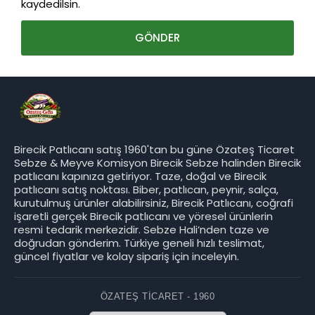
kaydedilsin.
Birecik Patlıcanı satış 1960'tan bu güne Özateş Ticaret
Sebze & Meyve Komisyon Birecik Sebze halinden Birecik
patlıcanı kapınıza getiriyor. Taze, doğal ve Birecik
patlıcanı satış noktası. Biber, patlıcan, peynir, salça,
kurutulmuş ürünler alabilirsiniz, Birecik Patlıcanı, coğrafi
işaretli gerçek Birecik patlıcanı ve yöresel ürünlerin
resmi tedarik merkezidir. Sebze Hali’nden taze ve
doğrudan gönderim. Türkiye geneli hızlı teslimat,
güncel fiyatlar ve kolay sipariş için inceleyin.
ÖZATEŞ TICARET - 1960