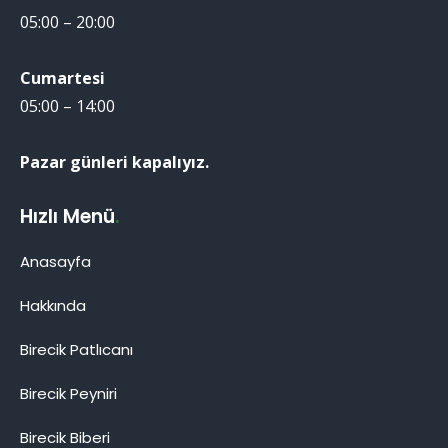
05:00 – 20:00
Cumartesi
05:00 – 14:00
Pazar günleri kapalıyız.
Hızlı Menü
.
Anasayfa
Hakkında
Birecik Patlıcanı
Birecik Patlıcanı
Birecik Peyniri
Birecik Biberi