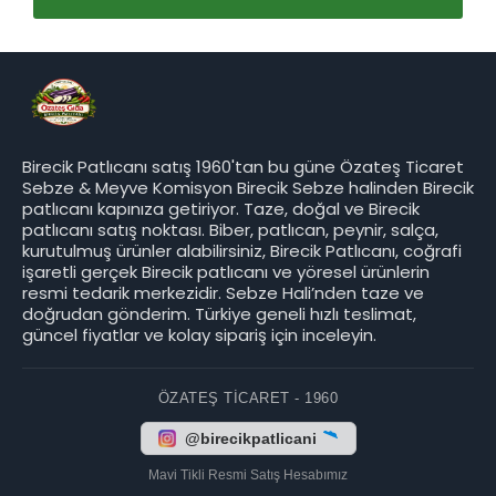
Birecik Patlıcanı satış 1960'tan bu güne Özateş Ticaret
Sebze & Meyve Komisyon Birecik Sebze halinden Birecik
patlıcanı kapınıza getiriyor. Taze, doğal ve Birecik
patlıcanı satış noktası. Biber, patlıcan, peynir, salça,
kurutulmuş ürünler alabilirsiniz, Birecik Patlıcanı, coğrafi
işaretli gerçek Birecik patlıcanı ve yöresel ürünlerin
resmi tedarik merkezidir. Sebze Hali’nden taze ve
doğrudan gönderim. Türkiye geneli hızlı teslimat,
güncel fiyatlar ve kolay sipariş için inceleyin.
ÖZATEŞ TICARET - 1960
@birecikpatlicani
Mavi Tikli Resmi Satış Hesabımız