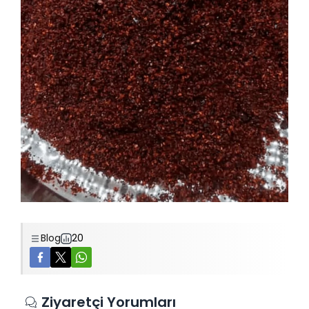
Blog
20
Ziyaretçi Yorumları