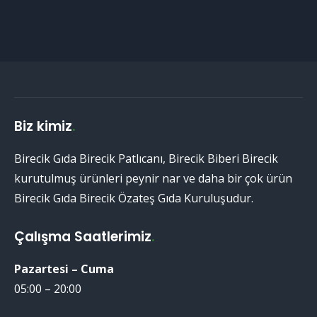
Biz kimiz
.
Birecik Gıda Birecik Patlıcanı, Birecik Biberi Birecik
kurutulmuş ürünleri peynir nar ve daha bir çok ürün
Birecik Gıda Birecik Özateş Gıda Kuruluşudur.
Çalışma Saatlerimiz
.
Pazartesi – Cuma
05:00 – 20:00