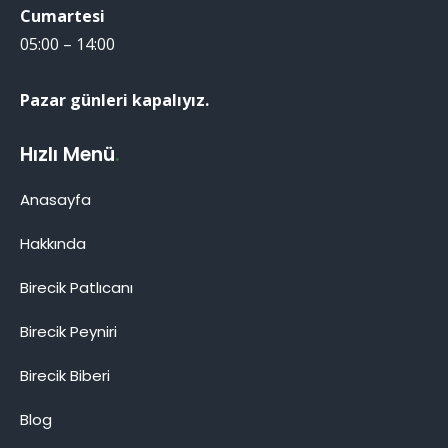
Cumartesi
05:00 – 14:00
Pazar günleri kapalıyız.
Hızlı Menü
.
Anasayfa
Hakkında
Birecik Patlıcanı
Birecik Patlıcanı
Birecik Peyniri
Birecik Biberi
Blog