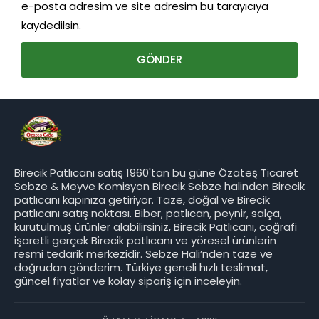
e-posta adresim ve site adresim bu tarayıcıya
kaydedilsin.
Birecik Patlıcanı satış 1960'tan bu güne Özateş Ticaret
Sebze & Meyve Komisyon Birecik Sebze halinden Birecik
patlıcanı kapınıza getiriyor. Taze, doğal ve Birecik
patlıcanı satış noktası. Biber, patlıcan, peynir, salça,
kurutulmuş ürünler alabilirsiniz, Birecik Patlıcanı, coğrafi
işaretli gerçek Birecik patlıcanı ve yöresel ürünlerin
resmi tedarik merkezidir. Sebze Hali’nden taze ve
doğrudan gönderim. Türkiye geneli hızlı teslimat,
güncel fiyatlar ve kolay sipariş için inceleyin.