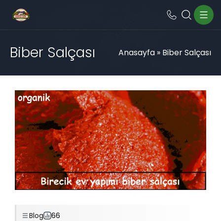
Biber Salçası
Anasayfa
»
Biber Salçası
Blog
66