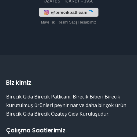
ÖZATEŞ TICARET - 1960
@birecikpatlicani
Mavi Tikli Resmi Satış Hesabımız
Biz kimiz
.
Birecik Gıda Birecik Patlıcanı, Birecik Biberi Birecik
kurutulmuş ürünleri peynir nar ve daha bir çok ürün
Birecik Gıda Birecik Özateş Gıda Kuruluşudur.
Çalışma Saatlerimiz
.