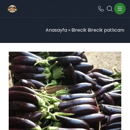
Anasayfa
»
Birecik Birecik patlıcanı