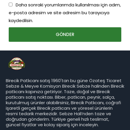
Daha sonraki yorumlarımda kullanılması için adım,
e-posta adresim ve site adresim bu tarayıcıya
kaydedilsin.
Birecik Patlıcanı satış 1960'tan bu güne Özateş Ticaret
Sebze & Meyve Komisyon Birecik Sebze halinden Birecik
patlıcanı kapınıza getiriyor. Taze, doğal ve Birecik
patlıcanı satış noktası. Biber, patlıcan, peynir, salça,
kurutulmuş ürünler alabilirsiniz, Birecik Patlıcanı, coğrafi
işaretli gerçek Birecik patlıcanı ve yöresel ürünlerin
resmi tedarik merkezidir. Sebze Hali’nden taze ve
doğrudan gönderim. Türkiye geneli hızlı teslimat,
güncel fiyatlar ve kolay sipariş için inceleyin.