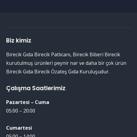
Biz kimiz
.
Birecik Gıda Birecik Patlıcanı, Birecik Biberi Birecik
kurutulmuş ürünleri peynir nar ve daha bir çok ürün
Birecik Gıda Birecik Özateş Gıda Kuruluşudur.
Çalışma Saatlerimiz
.
Pazartesi – Cuma
05:00 – 20:00
Cumartesi
05:00 – 14:00