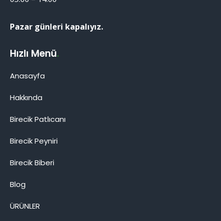
Pazar günleri kapalıyız.
Hızlı Menü
.
Anasayfa
Hakkında
Birecik Patlıcanı
Birecik Patlıcanı
Birecik Peyniri
Birecik Biberi
Blog
Cevap Yaz
ÜRÜNLER