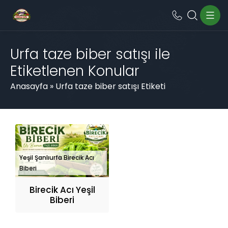
Urfa taze biber satışı ile
Etiketlenen Konular
Anasayfa
»
Urfa taze biber satışı Etiketi
Yeşil Şanlıurfa Birecik Acı
Biberi
Birecik Acı Yeşil
Biberi