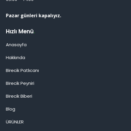
Pazar günleri kapalıyız.
Hızlı Menü
.
Anasayfa
Hakkında
Birecik Patlıcanı
Birecik Patlıcanı
Birecik Peyniri
Birecik Biberi
Blog
Cevap Yaz
ÜRÜNLER