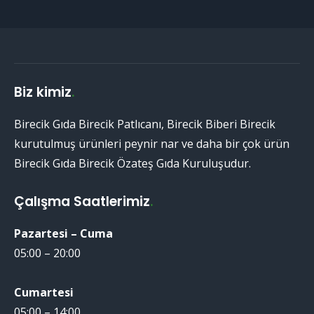
Biz kimiz
.
Birecik Gıda Birecik Patlıcanı, Birecik Biberi Birecik
kurutulmuş ürünleri peynir nar ve daha bir çok ürün
Birecik Gıda Birecik Özateş Gıda Kuruluşudur.
Çalışma Saatlerimiz
.
Pazartesi – Cuma
05:00 – 20:00
Cumartesi
05:00 – 14:00