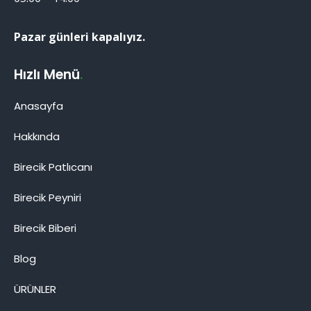
Pazar günleri kapalıyız.
Hızlı Menü
.
Anasayfa
Hakkında
Birecik Patlıcanı
Birecik Patlıcanı
Birecik Peyniri
Birecik Biberi
Blog
Cevap Yaz
ÜRÜNLER