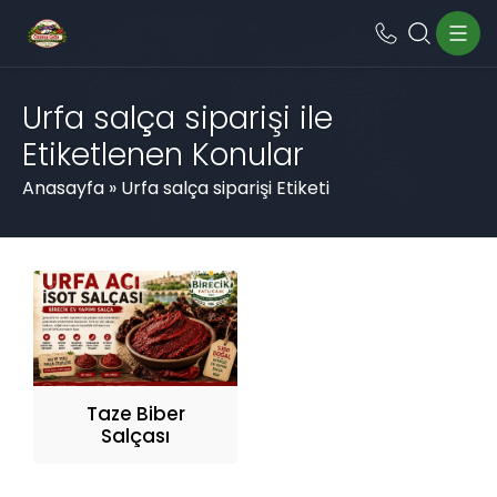
Urfa salça siparişi ile
Etiketlenen Konular
Anasayfa
»
Urfa salça siparişi Etiketi
Taze Biber
Salçası