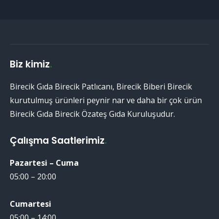
Biz kimiz
.
Birecik Gıda Birecik Patlıcanı, Birecik Biberi Birecik
kurutulmuş ürünleri peynir nar ve daha bir çok ürün
Birecik Gıda Birecik Özateş Gıda Kuruluşudur.
Çalışma Saatlerimiz
.
Pazartesi – Cuma
05:00 – 20:00
Cumartesi
05:00 – 14:00