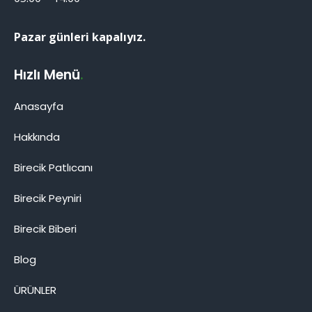
Pazar günleri kapalıyız.
Hızlı Menü
.
Anasayfa
Hakkında
Birecik Patlıcanı
Birecik Patlıcanı
Birecik Peyniri
Birecik Biberi
Blog
Cevap Yaz
ÜRÜNLER