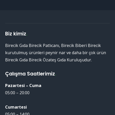
Biz kimiz
.
Birecik Gıda Birecik Patlıcanı, Birecik Biberi Birecik
kurutulmuş ürünleri peynir nar ve daha bir çok ürün
Birecik Gıda Birecik Özateş Gıda Kuruluşudur.
Çalışma Saatlerimiz
.
Pazartesi – Cuma
05:00 – 20:00
Cumartesi
05:00 – 14:00