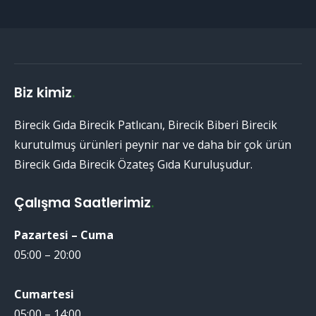
Biz kimiz
.
Birecik Gıda Birecik Patlıcanı, Birecik Biberi Birecik
kurutulmuş ürünleri peynir nar ve daha bir çok ürün
Birecik Gıda Birecik Özateş Gıda Kuruluşudur.
Çalışma Saatlerimiz
.
Pazartesi – Cuma
05:00 – 20:00
Cumartesi
05:00 – 14:00