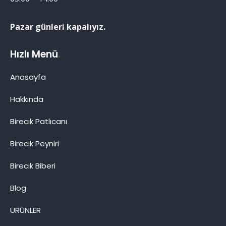
Pazar günleri kapalıyız.
Hızlı Menü
.
Anasayfa
Hakkında
Birecik Patlıcanı
Birecik Patlıcanı
Birecik Peyniri
Birecik Biberi
Blog
Cevap Yaz
ÜRÜNLER