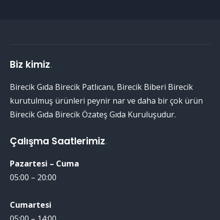
Biz kimiz
.
Birecik Gıda Birecik Patlıcanı, Birecik Biberi Birecik
kurutulmuş ürünleri peynir nar ve daha bir çok ürün
Birecik Gıda Birecik Özateş Gıda Kuruluşudur.
Çalışma Saatlerimiz
.
Pazartesi – Cuma
05:00 – 20:00
Cumartesi
05:00 – 14:00