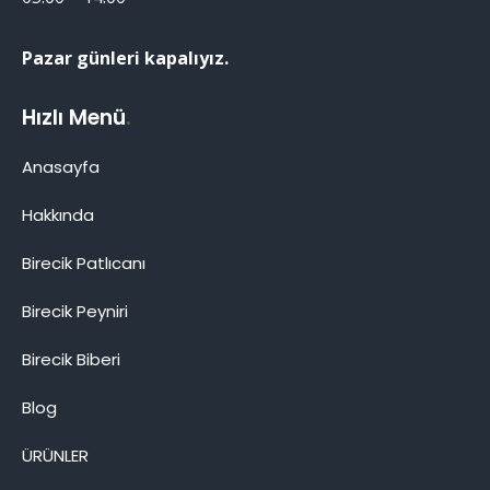
Pazar günleri kapalıyız.
Hızlı Menü
.
Anasayfa
Hakkında
Birecik Patlıcanı
Birecik Patlıcanı
Birecik Peyniri
Birecik Biberi
Blog
Cevap Yaz
ÜRÜNLER