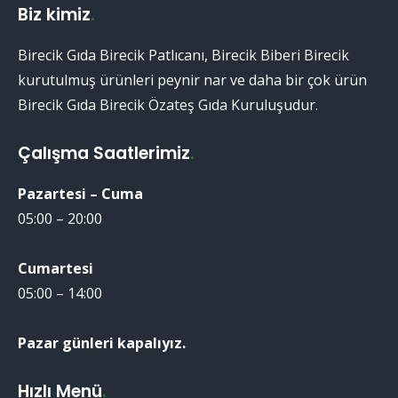
Biz kimiz
.
Birecik Gıda Birecik Patlıcanı, Birecik Biberi Birecik
kurutulmuş ürünleri peynir nar ve daha bir çok ürün
Birecik Gıda Birecik Özateş Gıda Kuruluşudur.
Çalışma Saatlerimiz
.
Pazartesi – Cuma
05:00 – 20:00
Cumartesi
05:00 – 14:00
Pazar günleri kapalıyız.
Hızlı Menü
.