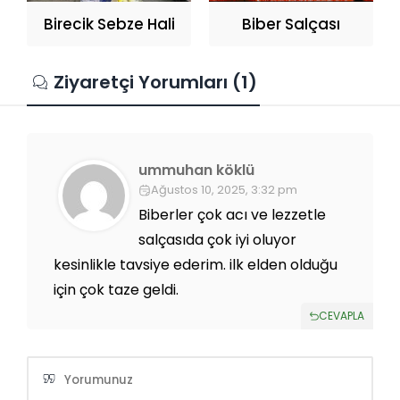
Birecik Sebze Hali
Biber Salçası
Ziyaretçi Yorumları (1)
ummuhan köklü
Ağustos 10, 2025, 3:32 pm
Biberler çok acı ve lezzetle
salçasıda çok iyi oluyor
kesinlikle tavsiye ederim. ilk elden olduğu
için çok taze geldi.
CEVAPLA