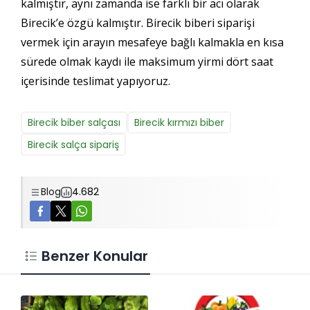
kalmıştır, aynı zamanda ise farklı bir acı olarak
Birecik’e özgü kalmıştır. Birecik biberi siparişi
vermek için arayın mesafeye bağlı kalmakla en kısa
sürede olmak kaydı ile maksimum yirmi dört saat
içerisinde teslimat yapıyoruz.
Birecik biber salçası
Birecik kırmızı biber
Birecik salça sipariş
Blog
4.682
Benzer Konular