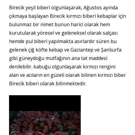
Birecik yeşil biberi olgunlaşarak, Ağustos ayında
çıkmaya başlayan Birecik kırmızı biberi kebaplar için
bulunmaz bir nimet bunun harici olarak hem
kurutularak yöresel ve geleneksel olarak salçası
hemde pul biberi yapılmakta asırlardır süren bu
gelenek çiğ köfte kebap ve Gaziantep ve Şanlıurfa
gibi güneydoğu mutfağının ana tat maddesi
denilebilir. kabuğu olgunlaşarak kırmızı rengini
alan ve acıların en güzeli olarak bilinen kırmızı biber
Birecik biberi olarak bilinmektedir.