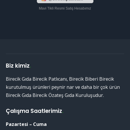
Mavi Tikli Resmi Satış Hesabımız
Biz kimiz
.
Birecik Gıda Birecik Patlıcanı, Birecik Biberi Birecik
kurutulmuş ürünleri peynir nar ve daha bir çok ürün
Birecik Gıda Birecik Özateş Gıda Kuruluşudur.
Çalışma Saatlerimiz
.
Pazartesi – Cuma