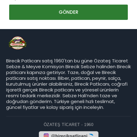
Birecik Patlıcanı satış 1960'tan bu güne Özateş Ticaret
Sebze & Meyve Komisyon Birecik Sebze halinden Birecik
patlıcanı kapınıza getiriyor. Taze, doğal ve Birecik
patlıcanı satış noktası. Biber, patlıcan, peynir, salça,
kurutulmuş ürünler alabilirsiniz, Birecik Patlıcanı, coğrafi
işaretli gerçek Birecik patlıcanı ve yöresel ürünlerin
resmi tedarik merkezidir. Sebze Hali’nden taze ve
doğrudan gönderim. Türkiye geneli hızlı teslimat,
güncel fiyatlar ve kolay sipariş için inceleyin.
ÖZATEŞ TICARET - 1960
@birecikpatlicani