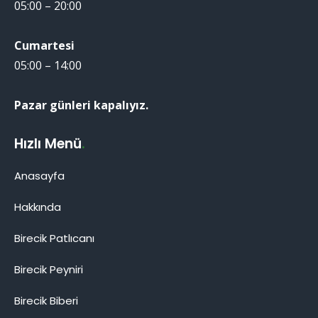
05:00 – 20:00
Cumartesi
05:00 – 14:00
Pazar günleri kapalıyız.
Hızlı Menü
.
Anasayfa
Hakkında
Birecik Patlıcanı
Birecik Patlıcanı
Birecik Peyniri
Birecik Biberi