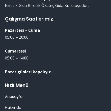
Birecik Gıda Birecik Özateş Gıda Kuruluşudur.
Çalışma Saatlerimiz
.
Pazartesi – Cuma
05:00 – 20:00
Cumartesi
05:00 – 14:00
Pazar günleri kapalıyız.
Hızlı Menü
.
Anasayfa
Hakkında
Birecik Patlıcanı