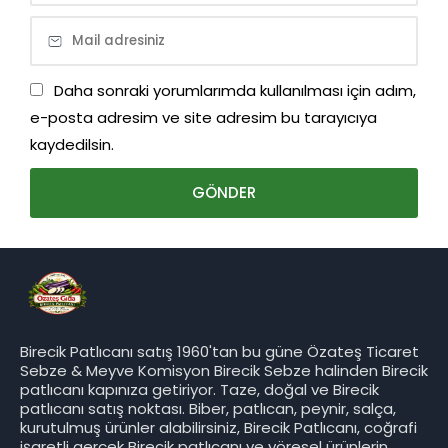
Daha sonraki yorumlarımda kullanılması için adım,
e-posta adresim ve site adresim bu tarayıcıya
kaydedilsin.
Birecik Patlıcanı satış 1960'tan bu güne Özateş Ticaret
Sebze & Meyve Komisyon Birecik Sebze halinden Birecik
patlıcanı kapınıza getiriyor. Taze, doğal ve Birecik
patlıcanı satış noktası. Biber, patlıcan, peynir, salça,
kurutulmuş ürünler alabilirsiniz, Birecik Patlıcanı, coğrafi
işaretli gerçek Birecik patlıcanı ve yöresel ürünlerin