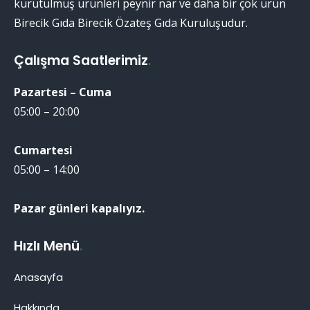
kurutulmuş ürünleri peynir nar ve daha bir çok ürün
Birecik Gıda Birecik Özateş Gıda Kuruluşudur.
Çalışma Saatlerimiz
.
Pazartesi – Cuma
05:00 – 20:00
Cumartesi
05:00 – 14:00
Pazar günleri kapalıyız.
Hızlı Menü
.
Anasayfa
Hakkında