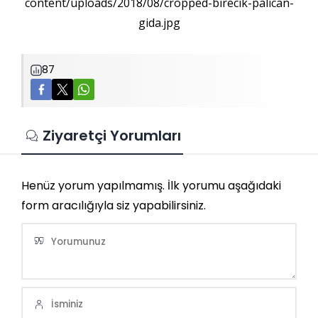
content/uploads/2018/08/cropped-birecik-palican-
gida.jpg
87
Ziyaretçi Yorumları
Henüz yorum yapılmamış. İlk yorumu aşağıdaki
form aracılığıyla siz yapabilirsiniz.