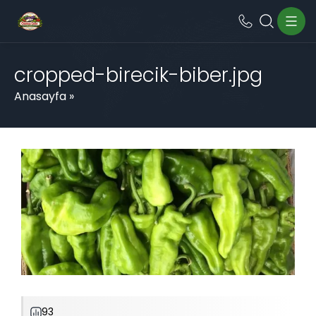
cropped-birecik-biber.jpg
Anasayfa
»
93