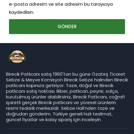
e-posta adresim ve site adresim bu tarayıcıya
kaydedilsin.
Birecik Patlıcanı satış 1960'tan bu güne Özateş Ticaret
Sebze & Meyve Komisyon Birecik Sebze halinden Birecik
patlıcanı kapınıza getiriyor. Taze, doğal ve Birecik
patlıcanı satış noktası. Biber, patlıcan, peynir, salça,
kurutulmuş ürünler alabilirsiniz, Birecik Patlıcanı, coğrafi
işaretli gerçek Birecik patlıcanı ve yöresel ürünlerin
resmi tedarik merkezidir. Sebze Hali’nden taze ve
doğrudan gönderim. Türkiye geneli hızlı teslimat,
güncel fiyatlar ve kolay sipariş için inceleyin.