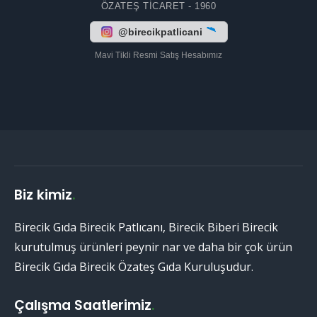
ÖZATEŞ TICARET - 1960
@birecikpatlicani
Mavi Tikli Resmi Satış Hesabımız
Biz kimiz
.
Birecik Gıda Birecik Patlıcanı, Birecik Biberi Birecik
kurutulmuş ürünleri peynir nar ve daha bir çok ürün
Birecik Gıda Birecik Özateş Gıda Kuruluşudur.
Çalışma Saatlerimiz
.