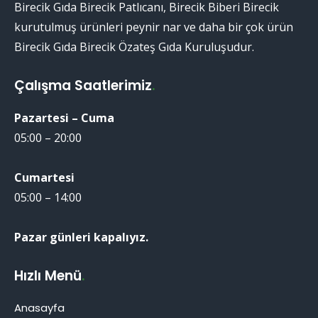
Birecik Gıda Birecik Patlıcanı, Birecik Biberi Birecik
kurutulmuş ürünleri peynir nar ve daha bir çok ürün
Birecik Gıda Birecik Özateş Gıda Kuruluşudur.
Çalışma Saatlerimiz
.
Pazartesi – Cuma
05:00 – 20:00
Cumartesi
05:00 – 14:00
Pazar günleri kapalıyız.
Hızlı Menü
.
Anasayfa