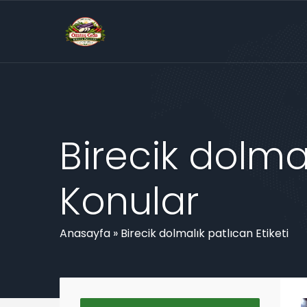
Birecik dolmal
Konular
Anasayfa
»
Birecik dolmalık patlıcan Etiketi