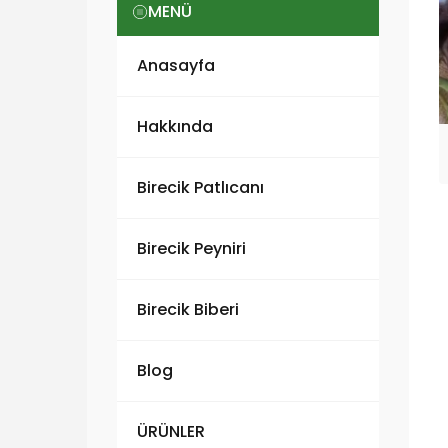
MENÜ
Anasayfa
Hakkında
Birecik Patlıcanı
Birecik Peyniri
Birecik Biberi
Blog
ÜRÜNLER