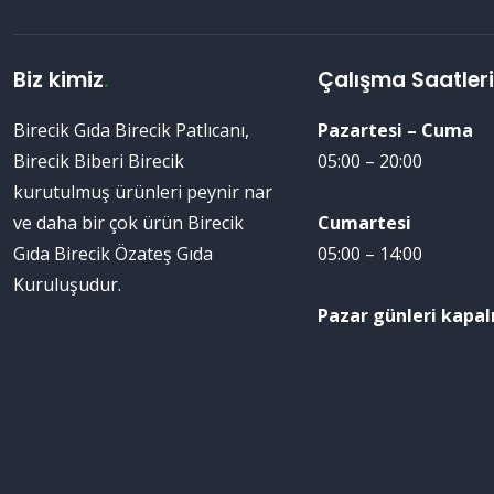
Biz kimiz
.
Çalışma Saatler
Birecik Gıda Birecik Patlıcanı,
Pazartesi – Cuma
Birecik Biberi Birecik
05:00 – 20:00
kurutulmuş ürünleri peynir nar
ve daha bir çok ürün Birecik
Cumartesi
Gıda Birecik Özateş Gıda
05:00 – 14:00
Kuruluşudur.
Pazar günleri kapalı