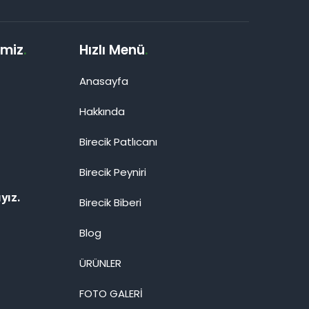
imiz
.
Hızlı Menü
.
Anasayfa
Hakkında
Birecik Patlıcanı
Birecik Peyniri
yız.
Birecik Biberi
Blog
ÜRÜNLER
FOTO GALERİ